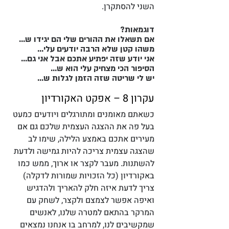
השני להסתקרן. 
דוגמאות?
אם תשאלו את ההורים שלי הם יגידו ש…
משהו קטן שלא הרבה יודעים עלי…
אני יודע שזה יפתיע אתכם אבל אני גם…
הסיפור הכי מצחיק עלי הוא ש…
יש לי שריטה שזה הזמן לגלות ש…
עקרון 8 – אפקט האקורדיון 
כשאתם מאומנים ומתורגלים ויודעים כמעט 
בעל פה את ההצגה העצמית שלכם גם אם 
מעירים אתכם באמצע הלילה, שימו לב 
שהצגה עצמית צריכה להיות גמישה ולדעת 
להשתנות. מעבר לקצר או ארוך, ממש כמו 
באקורדיון (כל הזכויות שמורות לדקלה) 
צריך לדעת איזה חלק להאריך ולהדגיש 
ואיפה אפשר לצמצם ולקצר, לשחק עם 
המרקר בהתאם למטרה שלנו, לאנשים 
שמקשיבים לנו, למרחב בו אנחנו נמצאים 