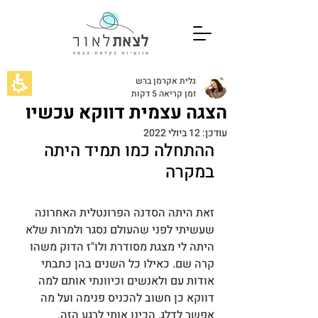
גלית אקרמן ברש
זמן קריאה 5 דקות
הצגה עצמית דווקא עכשיו
עודכן:
12 ביולי 2022
ההתחלה כמו תמיד היתה 
במקרה
זאת היתה הסדנה הפרונטלית האחרונה 
שעשיתי לפני שהעולם נסגר ולמרות שלא 
היתה לי מצגת מסודרת ולו"ז הדוק משהו 
קרה שם. כאילו כל השנים בהן כתבתי 
אודות עם ולאנשים וכיוונתי אותם למה 
דווקא כן חשוב להכניס פנימה ועל מה 
אפשר לדלג, הכינו אותי לרגע הזה. 