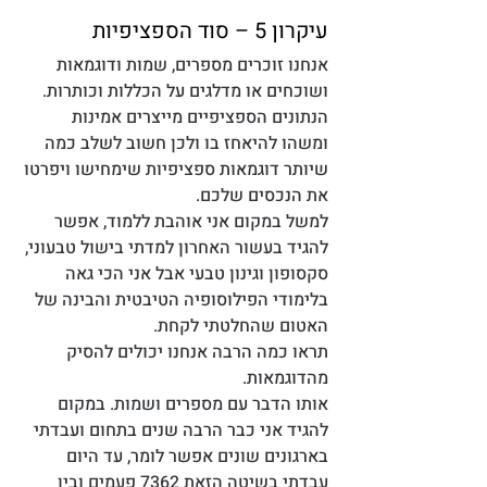
עיקרון 5 – סוד הספציפיות
אנחנו זוכרים מספרים, שמות ודוגמאות 
ושוכחים או מדלגים על הכללות וכותרות. 
הנתונים הספציפיים מייצרים אמינות 
ומשהו להיאחז בו ולכן חשוב לשלב כמה 
שיותר דוגמאות ספציפיות שימחישו ויפרטו 
את הנכסים שלכם. 
למשל במקום אני אוהבת ללמוד, אפשר 
להגיד בעשור האחרון למדתי בישול טבעוני, 
סקסופון וגינון טבעי אבל אני הכי גאה 
בלימודי הפילוסופיה הטיבטית והבינה של 
האטום שהחלטתי לקחת. 
תראו כמה הרבה אנחנו יכולים להסיק 
מהדוגמאות. 
אותו הדבר עם מספרים ושמות. במקום 
להגיד אני כבר הרבה שנים בתחום ועבדתי 
בארגונים שונים אפשר לומר, עד היום 
עבדתי בשיטה הזאת 7362 פעמים ובין 