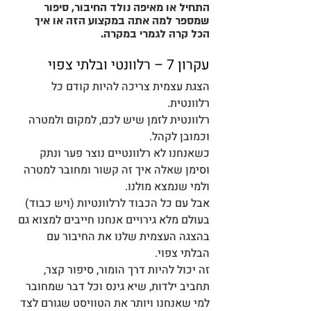
התחיל או מאיפה נולד החיבור, סיפור 
שמספר למה אתה במקצוע הזה או איך 
הכל קרה לגמרי במקרה.  
עקרון 7 – רלוונטי ובלתי צפוי
הצגת עצמית צריכה להיות קודם כל 
רלוונטית. 
רלוונטית לזמן שיש לכם, למקום ולמטרה 
וכמובן לקהל.
כשאנחנו לא רלוונטיים נוצר פער ונתק 
וסימן שאלה איך זה קשור ומחובר למטרה 
ולמי שנמצא מולנו.
אבל עם כל הכבוד לרלוונטיות (ויש כבוד) 
בעולם מלא גירויים אנחנו חייבים למצוא גם 
בהצגה העצמית שלנו את החיבור עם 
הבלתי צפוי. 
זה יכול להיות דרך הומור, סיפור קצר, 
תחביב ילדות, שיא גינס וכל דבר שמחובר 
למי שאנחנו ויותר את הטוויסט שגורם לצד 