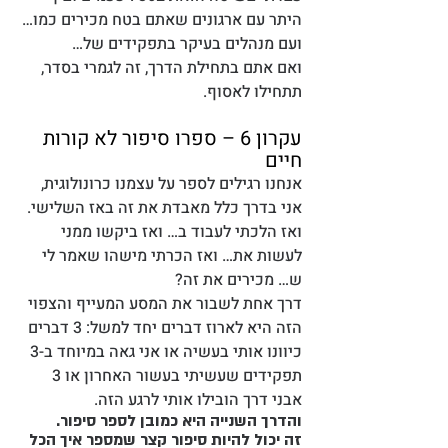
היתר עם ארגונים שאתם בטח מכירים כמו… 
ועם מנהלים בעיקר בתפקידים של…
ואם אתם בתחילת הדרך, זה לגמרי בסדר, 
תתחילו לאסוף.
עקרון 6 – ספרו סיפור לא קורות 
חיים
אנחנו רגילים לספר על עצמנו כרונולוגית, 
אני בדרך כלל מאבדת את זה באז השלישי. 
ואז הלכתי לעבוד ב… ואז ביקשו ממני 
לעשות את… ואז הכרתי מישהו שאמר לי 
ש… מכירים את זה?
דרך אחת לשבור את המסע המעייף והצפוי 
הזה היא לארוז דברים יחד למשל: 3 דברים 
כיוונו אותי בעשיה או אני גאה במיוחד ב-3 
תפקידים שעשיתי בעשור האחרון או 3 
אבני דרך הובילו אותי לרגע הזה. 
והדרך השנייה היא כמובן לספר סיפור. 
זה יכול להיות סיפור קצר שמספר איך הכל 