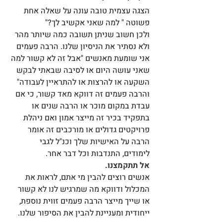
הצגה עצמית טובה עונה על שאלה אחת 
פשוטה " למה שאני אקשיב לך?"
ולכן חשוב שניתן תשובה כמה שיותר מהר 
ולא נסתיר את הניסיון שלנו. הרבה פעמים 
אני שומעת מאנשים "אבל זה לא קשור למה 
שאני עושה היום או לסיבה שבאתי לבקש 
השקעה או להרצות או להתראיין לעבודה" 
והרבה פעמים זה דווקא מאד קשור, כי אם 
עבדת במקום מוכר או הרבה שנים או 
בתפקיד בכיר זה מייצר אמון ואם ניהלת 
פרויקטים גדולים או מורכבים זה אומר 
הרבה על האישיות שלך וכנ"ל לגבי 
לימודים, התנדבות וכל דבר אחר. 
אל תתקמצנו. 
אנשים רוצים להבין מי אתם, לראות את 
המכלול ודווקא מה שמרגיש לנו לא קשור 
או שייך מייצר הרבה פעמים זווית נוספת, 
ייחודית ומעניינת להבין את הסיפור שלנו.