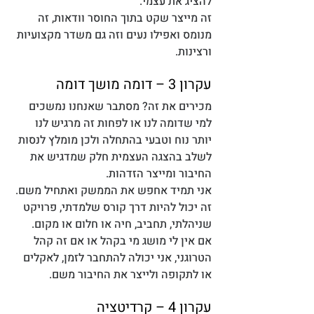
להציג את עצמי. 
זה מייצר שקט בתוך החוסר וודאות, זה 
מנומס ואפילו נעים וזה גם משדר מקצועיות 
ורצינות. 
עקרון 3 – דומה מושך דומה
מכירים את זה? מסתבר שאנחנו נמשכים 
למי שדומה לנו או לפחות זה מרגיש לנו 
יותר נוח וטבעי בהתחלה ולכן מומלץ לנסות 
לשלב בהצגה העצמית חלק שמדגיש את 
החיבור ומייצר הזדהות. 
אני תמיד אחפש את הממשק ואתחיל משם. 
זה יכול להיות דרך קורס שלמדתי, פרויקט 
שניהלתי, תחביב, חיה או חלום או מקום.
אם אין לי מושג מי בקהל או אם זה קהל 
הטרוגני, אני יכולה להתחבר לזמן, לאקלים 
או לתקופה ולייצר את החיבור משם. 
עקרון 4 – קרדיטציה