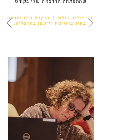
שהתפתחה ההרצאה שלי בקורס.
ד"ר יוליה גולנד |
חוקרת מוח ומרצה
באוניברסיטת רייכמן בהרצליה.