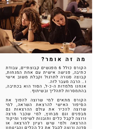
מה זה אומר?
הקורס כולל 6 מפגשים קבוצתיים, עבודת
כתיבה, פגישה אישית עם אחת המנחות,
קבוצה סגורה לתרגול וקבלת משוב אישי
ו.. הרבה מעבר לזה.
אנחנו מלמדות ה-כ-ל, הסוד הוא בכתיבה,
בהתמסרות לתהליך ובשיתוף.
הקורס מתאים למי שרוצה להפוך את
הסיפור האישי להרצאת השראה, למי
שרוצה להכיר את עולם ההרצאות גם
מבפנים וגם מבחוץ, למי שכבר מרצה
ורוצה לקבל כלים ותובנות לשיפור ומיקוד
ההרצאה ולמי שיש רעיון להרצאה או
סדנה ורוצה לקבל את כל הכלים והביטחון