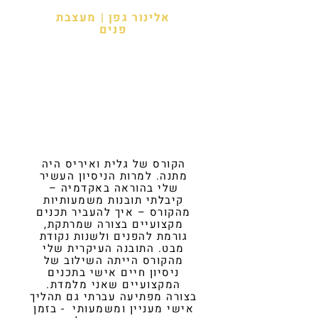
אלינור גפן |
מעצבת
פנים
הקורס של גלית ואיריס היה
מתנה. למרות הניסיון העשיר
שלי בהוראה באקדמיה –
קיבלתי תובנות משמעותיות
מהקורס – איך להעביר תכנים
מקצועיים בצורה שמרתקת,
גורמת להפנים ולשנות נקודת
מבט. התובנה העיקרית שלי
מהקורס הייתה השילוב של
ניסיון חיים אישי בתכנים
המקצועיים שאני מלמדת.
בצורה מפתיעה עברתי גם תהליך
אישי מעניין ומשמעותי - בזמן