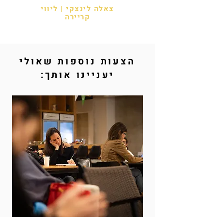
צאלה לינצקי |
ליווי
קריירה
הצעות נוספות שאולי
יעניינו אותך: