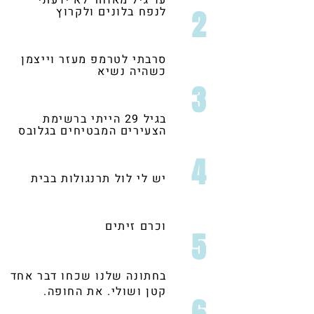
עד גיל מאוחר לא ידעתי
לנפח בלונים ולקרוץ
2
סרבתי לטרמפ מעזר וייצמן
כשהיה נשיא
3
בגיל 29 הייתי ברשימת
הצעירים המבטיחים בגלובס
4
יש לי לול תרנגולות בבית
וכרם זיתים
5
בחתונה שלנו שכחו דבר אחד
קטן ושולי. את החופה.
6