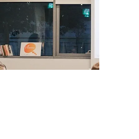
אפשר להתלהב רגע?
תודה שנרשמת!