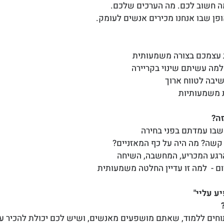
מה חשוב לכם. מה הערכים שלכם.
פן שבו אנחנו מכירים אנשים לעומק.
 עצמכם בצורה משמעותית
מה עשיתם שינוי בקריירה
יבה לטווח ארוך
ת משמעותיות
זה?
 שבו עמדתם בפני בחירה
 קשה? מה היה על כף המאזניים?
הרגע המכריע, המחשבה, השיחה
ם -  למה זו עדיין החלטה משמעותית
חים ללמוד, שאתם מושפעים מאנשים, ושיש לכם יכולת להכיר ערך