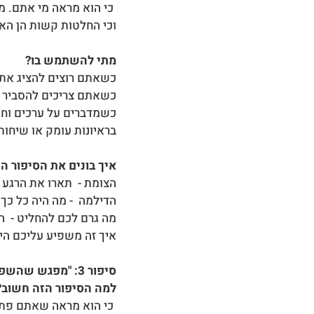
 כי הוא מראה מי אתם. 
וכי החלטות קשות הן האו
מתי להשתמש בו?
כשאתם רוצים להציג את
כשאתם צריכים להסביר ל
כשמדברים על ערכים וחש
בראיונות עומק או שיחו
איך בונים את הסיפור ה
הצומת -  תארו את הרגע
הדילמה  - מה היה כל כך
מה גרם לכם להחליט -  
איך זה משפיע עליכם היו
סיפור 3: "מפגש שהשפיע עליי"
למה הסיפור הזה חשוב?
 כי הוא מראה שאתם פתו