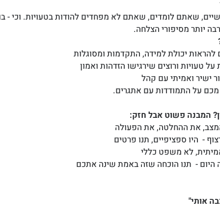
ים, שאתם לומדים, שאתם לא מפחדים להודות בטעויות. וכי - בואו 
רבה יותר מסיפורי הצלחה.
 להראות יכולת למידה, התקדמות ומסוגלות
ל טעויות ורוצים שירגישו הזדהות ואמון
ר ישיר ואמיתי עם קהל
כם על התמודדות עם אתגרים.
ון? המבנה פשוט אבל חזק:
מצב, את ההחלטה, את הפעולה
ף -  היו ספציפיים, תנו פרטים
מיתית, לא משפט כללי
יום -  תנו הוכחה שזה באמת שינה אתכם