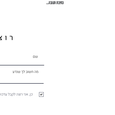
כתיבת תגובה...
רוצ
כן, אני רוצה לקבל עדכונ