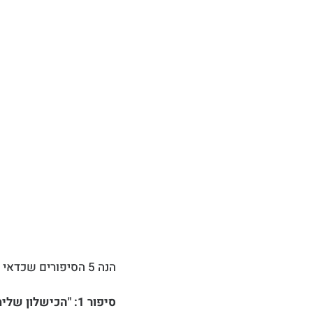
הנה 5 הסיפורים שכדאי שיהיו לכם תמיד מוכנים:
סיפור 1: "הכישלון שלימד אותי הכי הרבה"