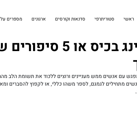
ראשי
סטוריתרפי
סדנאות וקורסים
ארגונים
מספרים עלינ
סטוריטלינג בכיס או 5 סיפו
מפגש עם אנשים ממש מעניינים ורוצים ללכוד את תשומת הלב מהר
שים מתחילים לגמגם, לספר משהו כללי, או לקפוץ להסברים ומא