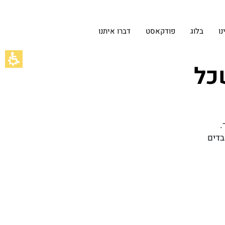
ו
בלוג
פודקאסט
דברו איתנו
רים שכל
.
בדים