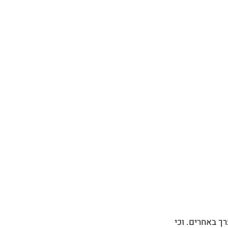
 באחרים. וכי 