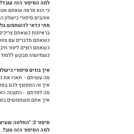
למה הסיפור הזה עובד?
כי הוא מראה שאתם אנושי
אוהבים סיפורי כישלון ה
מתי כדאי להשתמש בו?
בראיונות כשאתם צריכים
כשאתם מדברים עם צוות ע
כשאתם רוצים ליצור חיבו
כשמישהו מבקש ללמוד מ
איך בונים סיפורי כישל
מה עשיתם -  תארו את ה
איך זה התפוצץ לכם בפרצו
מה למדתם  - התובנה הא
איך אתם משתמשים בזה ה
סיפור 2: "החלטה שעיצבה אותי"
למה הסיפור הזה טוב?