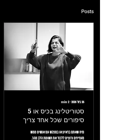
Posts
26 בינו׳ 2026
∙
2
min
סטוריטלינג בכיס או 5
סיפורים שכל אחד צריך
נניח שאתם בראיון או במפגש עם אנשים ממש
מעניינים ורוצים ללכוד את תשומת הלב מהר.